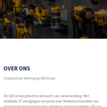
OVER ONS
Coöperatieve Vereniging GBI Groep
De GBI Groep gelooft in de kracht van samenwerking. Met
inmiddels 27 vestigingen verspreid over Nederland bundelen we
onze kennis en expertise om u de beste service te bieden. Of u nu